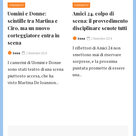
CINEMA/TV
CINEMA/TV
Uomini e Donne:
Amici 24, colpo di
scintille tra Martina e
scena: il provvedimento
Ciro, ma un nuovo
disciplinare scuote tutti
corteggiatore entra in
Irene
2 Novembre 2024
scena
I riflettori di Amici 24 non
Irene
2 Novembre 2024
smettono mai di riservare
sorprese, e la prossima
I camerini di Uomini e Donne
puntata promette di essere
sono stati teatro di una scena
una...
piuttosto accesa, che ha
visto Martina De Ioannon...