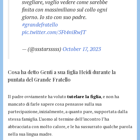
svegliare, voglio vedere come sarebbe
finita con massimiliano sul collo ogni
giorno. Io sto con suo padre.
#grandefratello
pic.twitter.com/5Ft4niRwJT
— (@ssstarsssss)
October 17, 2023
Cosa ha detto Genti a sua figlia Heidi durante la
puntata del Grande Fratello
Il padre ovviamente ha voluto
tutelare la figlia
, e non ha
mancato di farle sapere cosa pensasse sulla sua
partecipazione, inizialmente, a quanto pare, supportata dalla
stessa famiglia. L’uomo al termine dell’incontro l’ha
abbracciata con molto calore, e le ha sussurrato qualche parola
nella sua lingua madre.