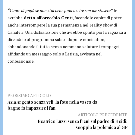
“Cuore di papà se non stai bene puoi uscire con me stasera”
le
avrebbe
detto all’orecchio Genti
, facendole capire di poter
anche interrompere la sua permanenza nel reality show di
Canale 5. Una dichiarazione che avrebbe spinto poi la ragazza a
dire addio al programma subito dopo le nomination,
abbandonando il tutto senza nemmeno salutare i compagni,
affidando un messaggio solo a Letizia, avvisata nel
confessionale.
PROSSIMO ARTICOLO
Asia Argento senza veli: la foto nella vasca da
bagno fa impazzire i fan
ARTICOLO PRECEDENTE
Beatrice Luzzi senza freni sul padre di Heidi:
scoppia la polemica al GF