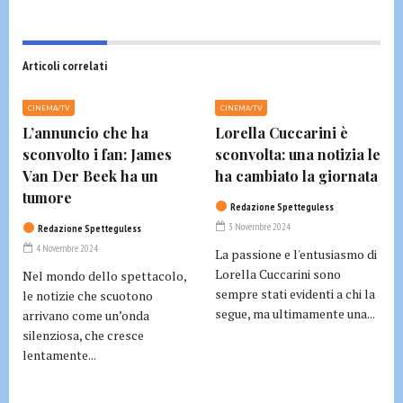
Articoli correlati
CINEMA/TV
CINEMA/TV
L’annuncio che ha
Lorella Cuccarini è
sconvolto i fan: James
sconvolta: una notizia le
Van Der Beek ha un
ha cambiato la giornata
tumore
Redazione Spetteguless
3 Novembre 2024
Redazione Spetteguless
4 Novembre 2024
La passione e l'entusiasmo di
Lorella Cuccarini sono
Nel mondo dello spettacolo,
sempre stati evidenti a chi la
le notizie che scuotono
segue, ma ultimamente una...
arrivano come un’onda
silenziosa, che cresce
lentamente...