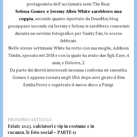
protagonista dell’acclamata serie The Bear.
Selena Gomez e Jeremy Allen White sarebbero una
coppia
, secondo quanto riportato da DeuxMoi, blog
gossipparo secondo cui Jeremy e Selena si sarebbero conosciuti
durante un servizio fotografico per Vanity Fair, lo scorso
febbraio.
Nelle stesse settimane White ha rotto con sua moglie, Addison
Timlin, sposata nel 2018 e con la quale ha avuto due figli. Ezer, 4
anni, e Dolores, 2.
Da parte dei diretti interessati nessuna conferma nè smentita.
Gomez è appena tornata negli USA dopo aver girato il film
Emilia Perez e registrato il nuovo disco a Parigi.
PROSSIMO ARTICOLO
Estate 2023, calciatori e vip in costume e in
vacanza, le foto social – PARTE 11