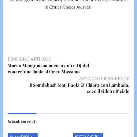
ai Critics Choice Awards.
PROSSIMO ARTICOLO
Marco Mengoni annuncia ospiti e DJ del
concertone finale al Circo Massimo
ARTICOLO PRECEDENTE
Boomdabash feat. Paola & Chiara con Lambada,
ecco il video ufficiale
Articoli correlati
LA TV VISTA DA ME >>
LA TV VISTA DA ME >>