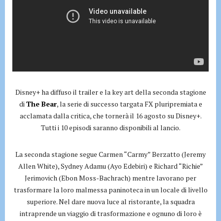
Disney+ ha diffuso il trailer e la key art della seconda stagione
di
The Bear
, la serie di successo targata FX pluripremiata e
acclamata dalla critica, che tornerà il 16 agosto su Disney+.
Tutti i 10 episodi saranno disponibili al lancio.
La seconda stagione segue Carmen “Carmy” Berzatto (Jeremy
Allen White), Sydney Adamu (Ayo Edebiri) e Richard “Richie”
Jerimovich (Ebon Moss-Bachrach) mentre lavorano per
trasformare la loro malmessa paninoteca in un locale di livello
superiore. Nel dare nuova luce al ristorante, la squadra
intraprende un viaggio di trasformazione e ognuno di loro è