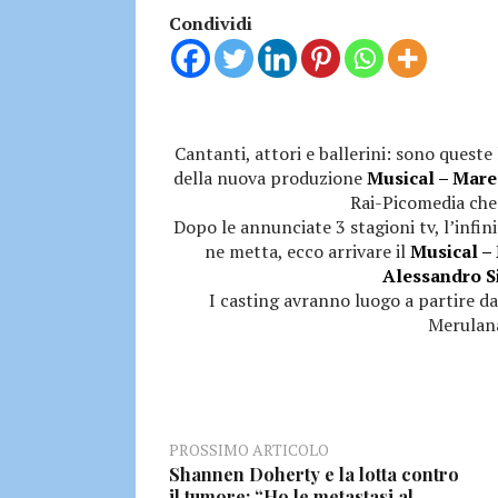
Condividi
Cantanti, attori e ballerini: sono queste
della nuova produzione
Musical – Mare
Rai-Picomedia che
Dopo le annunciate 3 stagioni tv, l’infini
ne metta, ecco arrivare il
Musical –
Alessandro S
I casting avranno luogo a partire dal
Merulana
PROSSIMO ARTICOLO
Shannen Doherty e la lotta contro
il tumore: “Ho le metastasi al