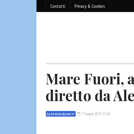
Contatti
Privacy & Cookies
Mare Fuori, a
diretto da Al
7 Giugno 2023 21:26
La tv vista da me >>