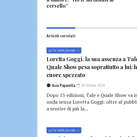
cervello”
Articoli correlati
LA TV VISTA DA ME >>
Loretta Goggi, la sua assenza a Tal
Quale Show pesa soprattutto a lui: h
cuore spezzato
Asia Paparella
10 Ottobre 2024
Dopo 13 edizioni, Tale e Quale Show va i
onda senza Loretta Goggi: oltre al pubbl
a sentire di più la...
LA TV VISTA DA ME >>