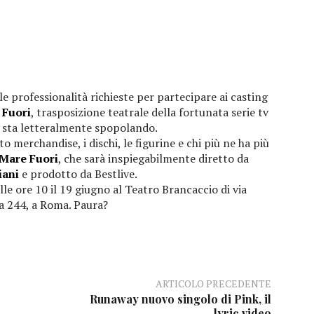
 le professionalità richieste per partecipare ai casting
 Fuori
, trasposizione teatrale della fortunata serie tv
 sta letteralmente spopolando.
to merchandise, i dischi, le figurine e chi più ne ha più
 Mare Fuori
, che sarà inspiegabilmente diretto da
iani
e prodotto da Bestlive.
le ore 10 il 19 giugno al Teatro Brancaccio di via
 244, a Roma. Paura?
ARTICOLO PRECEDENTE
Runaway nuovo singolo di Pink, il
lyric video