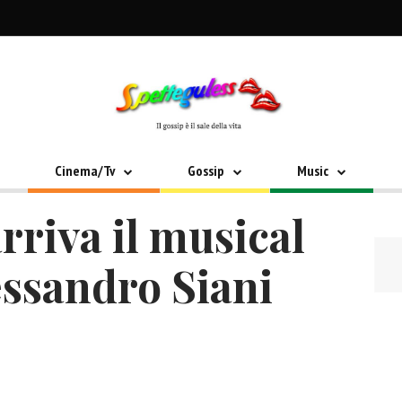
Cinema/Tv
Gossip
Music
rriva il musical
essandro Siani