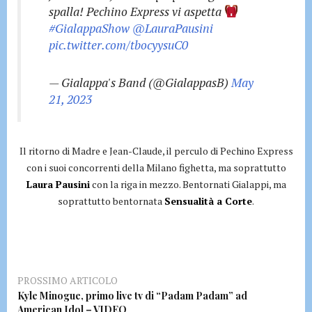
spalla! Pechino Express vi aspetta
#GialappaShow
@LauraPausini
pic.twitter.com/tbocyysuC0
— Gialappa's Band (@GialappasB)
May
21, 2023
Il ritorno di Madre e Jean-Claude, il perculo di Pechino Express
con i suoi concorrenti della Milano fighetta, ma soprattutto
Laura Pausini
con la riga in mezzo. Bentornati Gialappi, ma
soprattutto bentornata
Sensualità a Corte
.
PROSSIMO ARTICOLO
Kyle Minogue, primo live tv di “Padam Padam” ad
American Idol – VIDEO