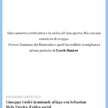
Una cannetta celebrativa e la ciolla all’aria aperta. Ma con una
emoticon di troppo.
Ovvero Damiano dei Maneskin e quell’incredibile somiglianza
ad una puntata di
Czech Hunter
.
PROSSIMO ARTICOLO
Giuseppe Giofrè in mutande al lago con Sebastian
Melo Taveira, il video social