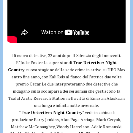
Di nuovo detective, 22 anni dopo Il Silenzio degli Innocenti.
E’ Jodie Foster la super star di
True Detective: Night
Country
, nuova stagione della serie crime in arrivo su HBO Max
entro fine anno, con Kali Reis al fianco dell’attrice due volte
premio Oscar. Le due interpreteranno due detective che
indagano sulla scomparsa dei sei uomini che gestiscono la
Tsalal Arctic Research Station nella città di Ennis, in Alaska, in
una lunga e infinita notte invernale.
“
True Detective: Night Country
” vede in cabina di
produzione Barry Jenkins, Alan Page Arriaga, Mark Ceryak,
Matthew McConaughey, Woody Harrelson, Adele Romanski,