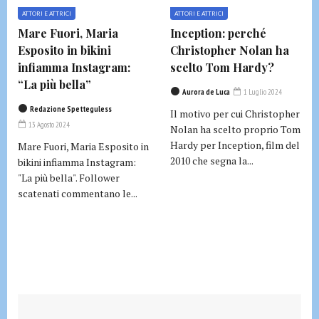
ATTORI E ATTRICI
ATTORI E ATTRICI
Mare Fuori, Maria
Inception: perché
Esposito in bikini
Christopher Nolan ha
infiamma Instagram:
scelto Tom Hardy?
“La più bella”
Aurora de Luca
1 Luglio 2024
Redazione Spetteguless
Il motivo per cui Christopher
13 Agosto 2024
Nolan ha scelto proprio Tom
Hardy per Inception, film del
Mare Fuori, Maria Esposito in
2010 che segna la...
bikini infiamma Instagram:
"La più bella". Follower
scatenati commentano le...