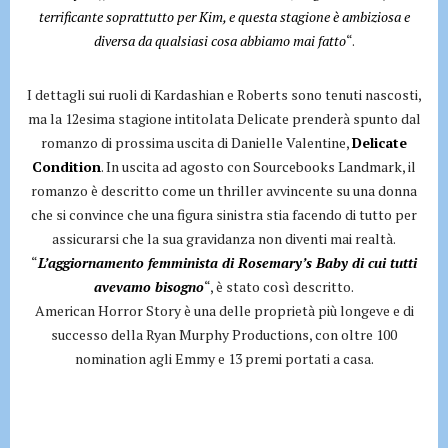
terrificante soprattutto per Kim, e questa stagione è ambiziosa e
diversa da qualsiasi cosa abbiamo mai fatto
“.
I dettagli sui ruoli di Kardashian e Roberts sono tenuti nascosti,
ma la 12esima stagione intitolata Delicate prenderà spunto dal
romanzo di prossima uscita di Danielle Valentine,
Delicate
Condition
. In uscita ad agosto con Sourcebooks Landmark, il
romanzo è descritto come un thriller avvincente su una donna
che si convince che una figura sinistra stia facendo di tutto per
assicurarsi che la sua gravidanza non diventi mai realtà.
“
L’aggiornamento femminista di Rosemary’s Baby di cui tutti
avevamo bisogno
“, è stato così descritto.
American Horror Story è una delle proprietà più longeve e di
successo della Ryan Murphy Productions, con oltre 100
nomination agli Emmy e 13 premi portati a casa.