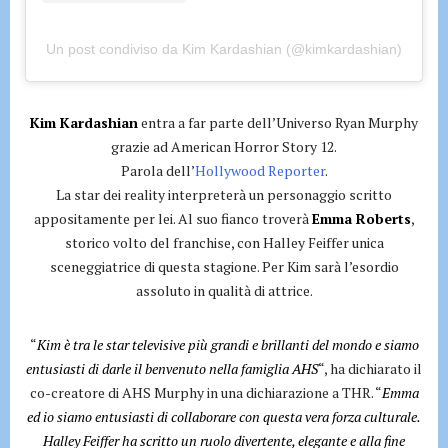
Un post condiviso da Kim Kardashian (@kimkardashian)
Kim Kardashian
entra a far parte dell’Universo Ryan Murphy
grazie ad American Horror Story 12.
Parola dell’
Hollywood Reporter
.
La star dei reality interpreterà un personaggio scritto
appositamente per lei. Al suo fianco troverà
Emma Roberts
,
storico volto del franchise, con Halley Feiffer unica
sceneggiatrice di questa stagione. Per Kim sarà l’esordio
assoluto in qualità di attrice.
“
Kim è tra le star televisive più grandi e brillanti del mondo e siamo
entusiasti di darle il benvenuto nella famiglia AHS
“, ha dichiarato il
co-creatore di AHS Murphy in una dichiarazione a THR. “
Emma
ed io siamo entusiasti di collaborare con questa vera forza culturale.
Halley Feiffer ha scritto un ruolo divertente, elegante e alla fine