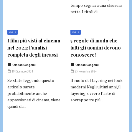
tempo segnava una chiusura
netta. I titoli di...
VARIE
VARIE
I film più visti al cinema
5 regole di moda che
nel 2024: l’analisi
tutti gli uomini devono
completa degli incassi
conoscere!
Cristian Gangemi
Cristian Gangemi
19 Dicembre 2024
25 Novembre 2024
Se state leggendo questo
Il ruolo del layering nei look
articolo sarete
moderni Negli ultimi anni, il
probabilmente anche
layering, ovvero l’arte di
appassionati di cinema, viene
sovrapporre più...
quindi da...