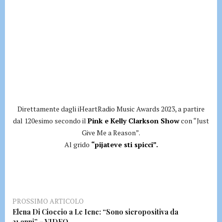
Direttamente dagli iHeartRadio Music Awards 2023, a partire
dal 120esimo secondo il
Pink e Kelly Clarkson Show
con “Just
Give Me a Reason”.
Al grido
“pijateve sti spicci”.
PROSSIMO ARTICOLO
Elena Di Cioccio a Le Iene: “Sono sieropositiva da
21 anni” – VIDEO