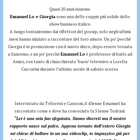
Quasi 20 anni insieme.
Emanuel Lo e Giorgia
sono una delle coppie più solide dello
show business italico.
A lungo lontanissimo dai riflettori del gossip, solo negli ultimi
mesi hanno iniziato a raccontare del loro amore. Un po’ perché
Giorgia è in promozione con il nuovo disco, dopo essere tornata
a Sanremo, e un po’ perché
Emanuel Lo
è professore di ballo ad
Amici, con tanto di chiacchierato ‘bacio’ televisivo a Lorella
Cuccarini durante l’ultimo serale di sabato scorso.
Intervistato da TvSorrisi e Canzoni, il 43enne Emanuel ha
raccontato come e dove ha conosciuto la 51enne Todrani.
“Lei è una mia fan sfegatata. Siamo discreti ma il nostro
rapporto nasce sul palco. Appena tornato dall’estero Giorgia
mi chiese di ballare in un suo videoclip, io impazzivo già per