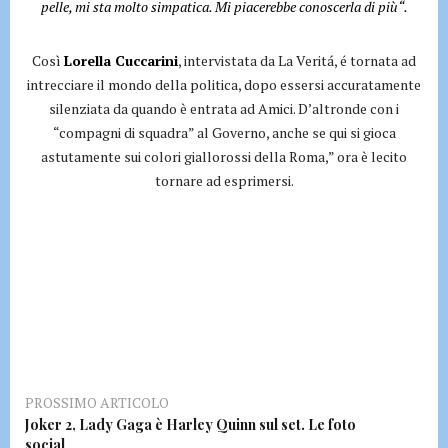
pelle, mi sta molto simpatica. Mi piacerebbe conoscerla di più“.
Così
Lorella Cuccarini
, intervistata da La Veritá, é tornata ad
intrecciare il mondo della politica, dopo essersi accuratamente
silenziata da quando è entrata ad Amici. D’altronde con i
“compagni di squadra” al Governo, anche se qui si gioca
astutamente sui colori giallorossi della Roma,” ora è lecito
tornare ad esprimersi.
PROSSIMO ARTICOLO
Joker 2, Lady Gaga è Harley Quinn sul set. Le foto
social