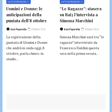
LA TV VISTA DA ME >>
LA TV VISTA DA ME >>
Uomini e Donne: le
“Le Ragazze”: stasera
anticipazioni della
su Rai3 l’intervista a
puntata dell’8 ottobre
Simona Marchini
Asia Paparella
8 Ottobre 2024
Asia Paparella
8 Ottobre 2024
La registrazione della
Simona Marchini sarà tra “le
puntata di Uomini e Donne
ragazze” intervistate da
che andrà in onda oggi, 8
Francesca Fialdini questa
ottobre, parla chiaro: in
sera nella prima serata...
studio...