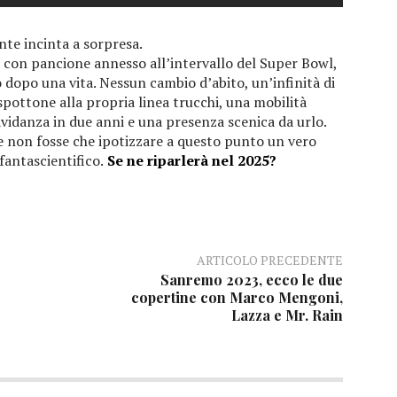
e incinta a sorpresa.
a con pancione annesso all’intervallo del Super Bowl,
vo dopo una vita. Nessun cambio d’abito, un’infinità di
spottone alla propria linea trucchi, una mobilità
vidanza in due anni e una presenza scenica da urlo.
e non fosse che ipotizzare a questo punto un vero
antascientifico.
Se ne riparlerà nel 2025?
ARTICOLO PRECEDENTE
Sanremo 2023, ecco le due
copertine con Marco Mengoni,
Lazza e Mr. Rain