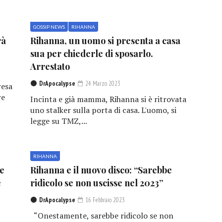
GOSSIP NEWS
RIHANNA
rà
Rihanna, un uomo si presenta a casa
sua per chiederle di sposarlo.
Arrestato
DrApocalypse
24 Marzo 2023
resa
re
Incinta e già mamma, Rihanna si è ritrovata
uno stalker sulla porta di casa. L'uomo, si
legge su TMZ,...
RIHANNA
Me
Rihanna e il nuovo disco: “Sarebbe
e
ridicolo se non uscisse nel 2023”
DrApocalypse
16 Febbraio 2023
“Onestamente, sarebbe ridicolo se non