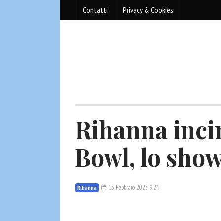
Contatti
Privacy & Cookies
Rihanna inci
Bowl, lo sho
13 Febbraio 2023 9:24
Rihanna