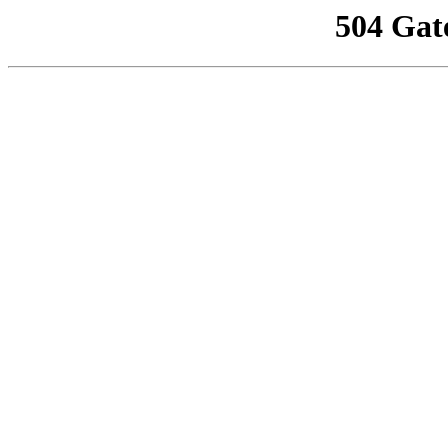
504 Gat