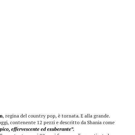
in
, regina del country pop, è tornata. E alla grande.
 oggi, contenente 12 pezzi e descritto da Shania come
pico, effervescente ed esuberante”.