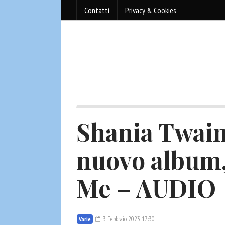
Contatti
Privacy & Cookies
Shania Twain
nuovo album,
Me – AUDIO
3 Febbraio 2023 17:30
Varie