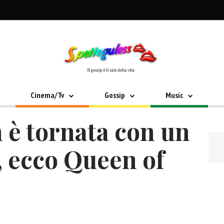
Cinema/Tv
Gossip
Music
 è tornata con un
 ecco Queen of