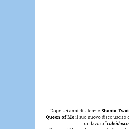
Dopo sei anni di silenzio
Shania Twa
Queen of Me
il suo nuovo disco uscito
un lavoro “
caleidosco