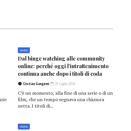
VARIE
Dal binge watching alle community
online: perché oggi l’intrattenimento
continua anche dopo i titoli di coda
Cristian Gangemi
25 Luglio 2026
C’è un momento, alla fine di una serie o di un
azie
film, che un tempo segnava una chiusura
netta. I titoli di...
VARIE