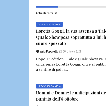
Articoli correlati
LA TV VISTA DA ME >>
Loretta Goggi, la sua assenza a Tal
Quale Show pesa soprattutto a lui: h
cuore spezzato
Asia Paparella
10 Ottobre 2024
Dopo 13 edizioni, Tale e Quale Show va i
onda senza Loretta Goggi: oltre al pubbl
a sentire di più la...
LA TV VISTA DA ME >>
Uomini e Donne: le anticipazioni de
puntata dell’8 ottobre