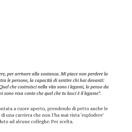
iere, per arrivare alla sostanza. Mi piace non perdere la
tra le persone, la capacità di sentire chi hai davanti:
. Quel che costruisci nella vita sono i legami, lo penso da
i sono resa conto che quel che tu lasci è il legame”.
contata a cuore aperto, prendendo di petto anche le
di una carriera che non l’ha mai vista ‘esplodere’
uto ad alcune colleghe. Per scelta.