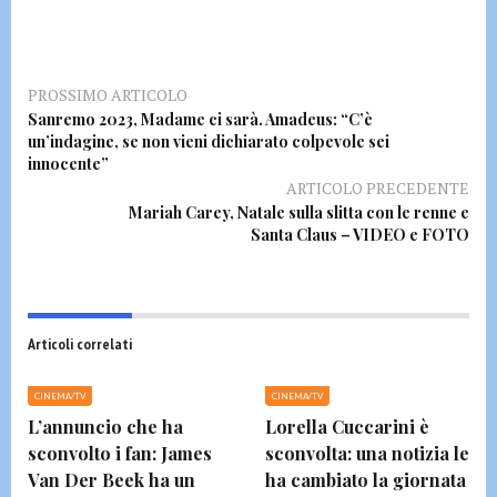
PROSSIMO ARTICOLO
Sanremo 2023, Madame ci sarà. Amadeus: “C’è
un’indagine, se non vieni dichiarato colpevole sei
innocente”
ARTICOLO PRECEDENTE
Mariah Carey, Natale sulla slitta con le renne e
Santa Claus – VIDEO e FOTO
Articoli correlati
CINEMA/TV
CINEMA/TV
L’annuncio che ha
Lorella Cuccarini è
sconvolto i fan: James
sconvolta: una notizia le
Van Der Beek ha un
ha cambiato la giornata