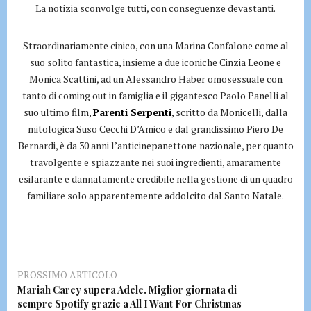
La notizia sconvolge tutti, con conseguenze devastanti.
Straordinariamente cinico, con una Marina Confalone come al
suo solito fantastica, insieme a due iconiche Cinzia Leone e
Monica Scattini, ad un Alessandro Haber omosessuale con
tanto di coming out in famiglia e il gigantesco Paolo Panelli al
suo ultimo film,
Parenti Serpenti
, scritto da Monicelli, dalla
mitologica Suso Cecchi D’Amico e dal grandissimo Piero De
Bernardi, è da 30 anni l’anticinepanettone nazionale, per quanto
travolgente e spiazzante nei suoi ingredienti, amaramente
esilarante e dannatamente credibile nella gestione di un quadro
familiare solo apparentemente addolcito dal Santo Natale.
PROSSIMO ARTICOLO
Mariah Carey supera Adele. Miglior giornata di
sempre Spotify grazie a All I Want For Christmas