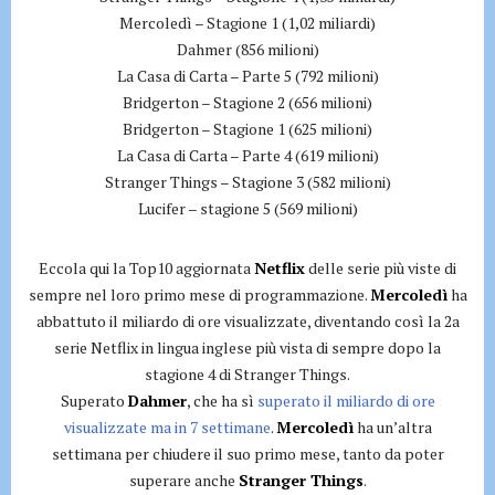
Mercoledì – Stagione 1 (1,02 miliardi)
Dahmer (856 milioni)
La Casa di Carta – Parte 5 (792 milioni)
Bridgerton – Stagione 2 (656 milioni)
Bridgerton – Stagione 1 (625 milioni)
La Casa di Carta – Parte 4 (619 milioni)
Stranger Things – Stagione 3 (582 milioni)
Lucifer – stagione 5 (569 milioni)
Eccola qui la Top10 aggiornata
Netflix
delle serie più viste di
sempre nel loro primo mese di programmazione.
Mercoledì
ha
abbattuto il miliardo di ore visualizzate, diventando così la 2a
serie Netflix in lingua inglese più vista di sempre dopo la
stagione 4 di Stranger Things.
Superato
Dahmer
, che ha sì
superato il miliardo di ore
visualizzate ma in 7 settimane
.
Mercoledì
ha un’altra
settimana per chiudere il suo primo mese, tanto da poter
superare anche
Stranger Things
.