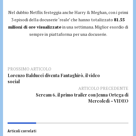
Nel dubbio Netflix festeggia anche Harry & Meghan, con i primi
3 episodi della docuserie ‘reale’ che hanno totalizzato
81.55
milioni di ore visualizzate
in una settimana. Miglior esordio di
sempre in piattaforma per una docuserie.
PROSSIMO ARTICOLO
Lorenzo Balducci diventa Fantaghirò, il video
social
ARTICOLO PRECEDENTE
Scream 6, il primo trailer con Jenna Ortega di
Mercoledì – VIDEO
Articoli correlati