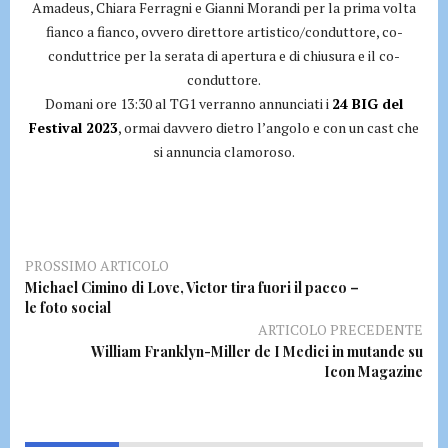
Amadeus, Chiara Ferragni e Gianni Morandi per la prima volta
fianco a fianco, ovvero direttore artistico/conduttore, co-
conduttrice per la serata di apertura e di chiusura e il co-
conduttore.
Domani ore 13:30 al TG1 verranno annunciati i
24 BIG del
Festival 2023
, ormai davvero dietro l’angolo e con un cast che
si annuncia clamoroso.
PROSSIMO ARTICOLO
Michael Cimino di Love, Victor tira fuori il pacco –
le foto social
ARTICOLO PRECEDENTE
William Franklyn-Miller de I Medici in mutande su
Icon Magazine