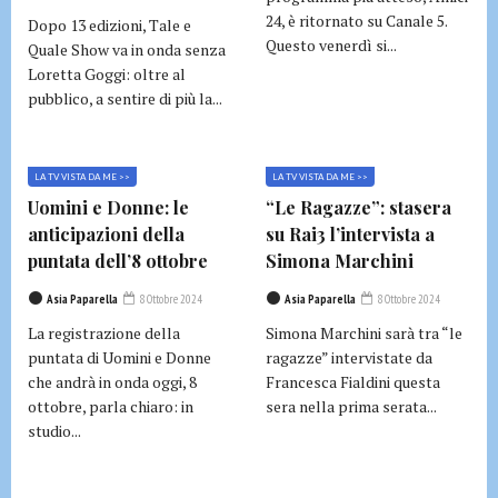
24, è ritornato su Canale 5.
Dopo 13 edizioni, Tale e
Questo venerdì si...
Quale Show va in onda senza
Loretta Goggi: oltre al
pubblico, a sentire di più la...
LA TV VISTA DA ME >>
LA TV VISTA DA ME >>
Uomini e Donne: le
“Le Ragazze”: stasera
anticipazioni della
su Rai3 l’intervista a
puntata dell’8 ottobre
Simona Marchini
Asia Paparella
8 Ottobre 2024
Asia Paparella
8 Ottobre 2024
La registrazione della
Simona Marchini sarà tra “le
puntata di Uomini e Donne
ragazze” intervistate da
che andrà in onda oggi, 8
Francesca Fialdini questa
ottobre, parla chiaro: in
sera nella prima serata...
studio...