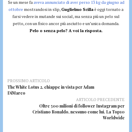
Se un mese fa
aveva annunciato di aver perso 13 kg da giugno ad
ottobre
mostrandosi in slip,
Guglielmo Scilla
è oggi tornato a
farsi vedere in mutande sui social, ma senza più un pelo sul
petto, con un fisico ancor più asciutto e un’unica domanda.
Pelo o senza pelo? A voi la risposta.
PROSSIMO ARTICOLO
The White Lotus 2, chiappe in vista per Adam
DiMarco
ARTICOLO PRECEDENTE
Oltre 500 milioni di follower Instagram per
Cristiano Ronaldo, nessuno come lui. La Top10
Worldwide