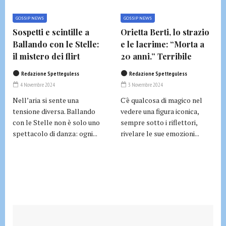
GOSSIP NEWS
GOSSIP NEWS
Sospetti e scintille a
Orietta Berti, lo strazio
Ballando con le Stelle:
e le lacrime: “Morta a
il mistero dei flirt
20 anni.” Terribile
Redazione Spetteguless
Redazione Spetteguless
4 Novembre 2024
3 Novembre 2024
Nell’aria si sente una
C'è qualcosa di magico nel
tensione diversa. Ballando
vedere una figura iconica,
con le Stelle non è solo uno
sempre sotto i riflettori,
spettacolo di danza: ogni...
rivelare le sue emozioni...