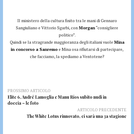
Il ministero della cultura finito tra le mani di Gennaro
Sangiuliano e Vittorio Sgarbi, con
Morgan
“consigliere
politico”.
Quindi se la stragrande maggioranza degli italiani vuole
Mina
in concorso a Sanremo
e Mina osa rifiutarsi di partecipare,
che facciamo, la spediamo a Ventotene?
PROSSIMO ARTICOLO
Elite 6, André Lamoglia e Manu Ríos subito nudi in
doccia – le foto
ARTICOLO PRECEDENTE
The White Lotus rinnovato, ci sarà una 3a stagione