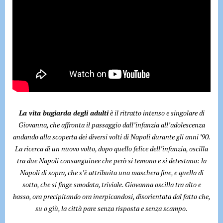
La vita bugiarda degli adulti
è il ritratto intenso e singolare di
Giovanna, che affronta il passaggio dall’infanzia all’adolescenza
andando alla scoperta dei diversi volti di Napoli durante gli anni ’90.
La ricerca di un nuovo volto, dopo quello felice dell’infanzia, oscilla
tra due Napoli consanguinee che però si temono e si detestano: la
Napoli di sopra, che s’è attribuita una maschera fine, e quella di
sotto, che si finge smodata, triviale. Giovanna oscilla tra alto e
basso, ora precipitando ora inerpicandosi, disorientata dal fatto che,
su o giù, la città pare senza risposta e senza scampo.