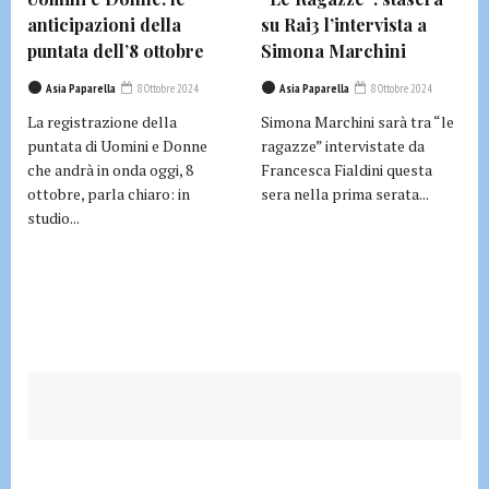
anticipazioni della
su Rai3 l’intervista a
puntata dell’8 ottobre
Simona Marchini
Asia Paparella
8 Ottobre 2024
Asia Paparella
8 Ottobre 2024
La registrazione della
Simona Marchini sarà tra “le
puntata di Uomini e Donne
ragazze” intervistate da
che andrà in onda oggi, 8
Francesca Fialdini questa
ottobre, parla chiaro: in
sera nella prima serata...
studio...