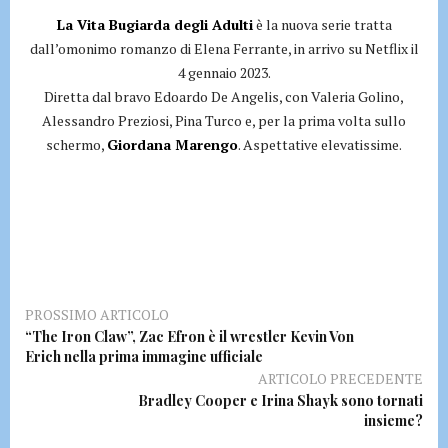
La Vita Bugiarda degli Adulti
è la nuova serie tratta
dall’omonimo romanzo di Elena Ferrante, in arrivo su Netflix il
4 gennaio 2023.
Diretta dal bravo Edoardo De Angelis, con Valeria Golino,
Alessandro Preziosi, Pina Turco e, per la prima volta sullo
schermo,
Giordana Marengo
. Aspettative elevatissime.
PROSSIMO ARTICOLO
“The Iron Claw”, Zac Efron è il wrestler Kevin Von
Erich nella prima immagine ufficiale
ARTICOLO PRECEDENTE
Bradley Cooper e Irina Shayk sono tornati
insieme?