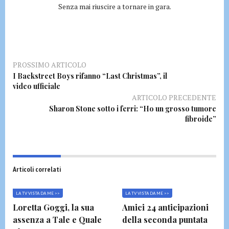
Senza mai riuscire a tornare in gara.
PROSSIMO ARTICOLO
I Backstreet Boys rifanno “Last Christmas”, il
video ufficiale
ARTICOLO PRECEDENTE
Sharon Stone sotto i ferri: “Ho un grosso tumore
fibroide”
Articoli correlati
LA TV VISTA DA ME >>
LA TV VISTA DA ME >>
Loretta Goggi, la sua
Amici 24 anticipazioni
assenza a Tale e Quale
della seconda puntata