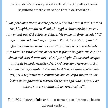
sereno di un’edizione passata alla storia. A quella vittoria
seguirono sfottò e un bando totale dall’Ariston.
“
Non potevamo uscire di casa perché venivamo presi in giro. C’erano
tanti luoghi comuni su di noi, che oggi si chiamerebbero meme.
Aumenta il pane? È colpa dei Jalisse. Vivemmo un forte disagio”. “Ci
gettarono addosso fango su fango. Fiumi di Parole un plagio?
Quell’accusa era stata mossa dalla stampa, ma era totalmente
infondata. Essendo editori di noi stessi, possiamo garantire che non
siamo mai stati denunciati o citati per plagio. Siamo stati sempre
attaccati in modo negativo. Nel 1998 dovevamo ripresentarci a
Sanremo, ma i giornali titolarono che il Festival non ci voleva più.
Poi, nel 2000, arrivò una comunicazione dal capo struttura Rai:
‘Abbiamo traghettato il festival dai Jalisse agli Avion Travel e da
adesso non ci saranno più ristrutturazioni
‘”.
Dal 1998 ad oggi, i
Jalisse
hanno presentato almeno un brano
ad ogni Festival.