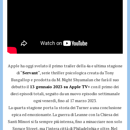
Apple ha oggi svelato il primo trailer della 4a e ultima stagione
di “
Servant
“, serie thriller psicologica creata da Tony
Basgallop e prodotta da M. Night Shyamalan che farà il suo
debutto il
13 gennaio 2023 su Apple TV+
con il primo dei
dieci episodi totali, seguito da un nuovo episodio settimanale
ogni venerdì, fino al 17 marzo 2023.
La quarta stagione porta la storia dei Turner a una conclusione
epica ed emozionante. La guerra di Leanne con la Chiesa dei
Santi Minori si fa sempre più intensa, fino a minacciare non solo
Spruce Street, ma l’intera città di Philadelphia e oltre. Nel