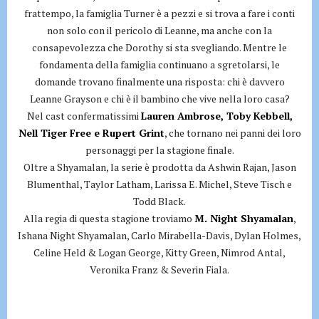
frattempo, la famiglia Turner è a pezzi e si trova a fare i conti
non solo con il pericolo di Leanne, ma anche con la
consapevolezza che Dorothy si sta svegliando. Mentre le
fondamenta della famiglia continuano a sgretolarsi, le
domande trovano finalmente una risposta: chi è davvero
Leanne Grayson e chi è il bambino che vive nella loro casa?
Nel cast confermatissimi
Lauren Ambrose, Toby Kebbell,
Nell Tiger Free e Rupert Grint
, che tornano nei panni dei loro
personaggi per la stagione finale.
Oltre a Shyamalan, la serie è prodotta da Ashwin Rajan, Jason
Blumenthal, Taylor Latham, Larissa E. Michel, Steve Tisch e
Todd Black.
Alla regia di questa stagione troviamo
M. Night Shyamalan
,
Ishana Night Shyamalan, Carlo Mirabella-Davis, Dylan Holmes,
Celine Held & Logan George, Kitty Green, Nimrod Antal,
Veronika Franz & Severin Fiala.