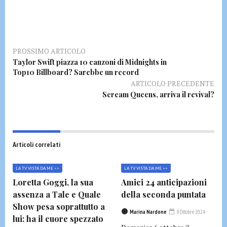
PROSSIMO ARTICOLO
Taylor Swift piazza 10 canzoni di Midnights in
Top10 Billboard? Sarebbe un record
ARTICOLO PRECEDENTE
Scream Queens, arriva il revival?
Articoli correlati
LA TV VISTA DA ME >>
LA TV VISTA DA ME >>
Loretta Goggi, la sua
Amici 24 anticipazioni
assenza a Tale e Quale
della seconda puntata
Show pesa soprattutto a
Marina Nardone
8 Ottobre 2024
lui: ha il cuore spezzato