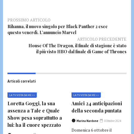
PROSSIMO ARTICOLO
Rihanna, il nuovo singolo per Black Panther 2 esce
questo venerdì. L’annuncio Marvel
ARTICOLO PRECEDENTE
House Of The Dragon, il finale di stagione è stato
il più visto HBO dal finale di Game of Thrones
Articoli correlati
LA TV VISTA DA ME >>
LA TV VISTA DA ME >>
Loretta Goggi, la sua
Amici 24 anticipazioni
assenza a Tale e Quale
della seconda puntata
Show pesa soprattutto a
Marina Nardone
8 Ottobre 2024
lui: ha il cuore spezzato
Domenica 6 ottobre il