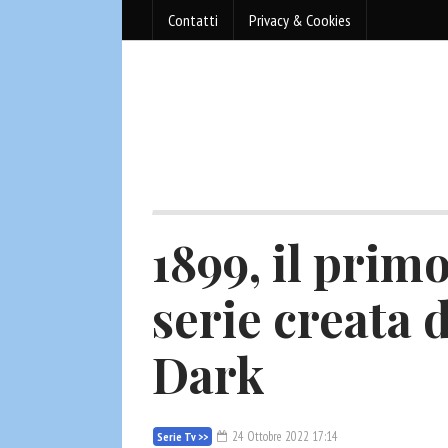
Contatti
Privacy & Cookies
1899, il primo
serie creata d
Dark
24 Ottobre 2022 17:14
Serie Tv >>