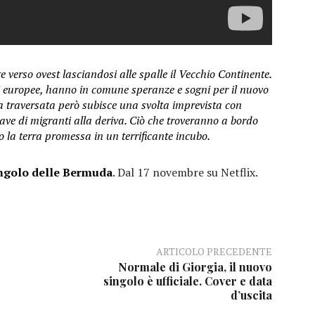
e verso ovest lasciandosi alle spalle il Vecchio Continente.
ni europee, hanno in comune speranze e sogni per il nuovo
. La traversata però subisce una svolta imprevista con
ave di migranti alla deriva. Ciò che troveranno a bordo
so la terra promessa in un terrificante incubo.
ngolo delle Bermuda
. Dal 17 novembre su Netflix.
ARTICOLO PRECEDENTE
Normale di Giorgia, il nuovo
singolo è ufficiale. Cover e data
d’uscita