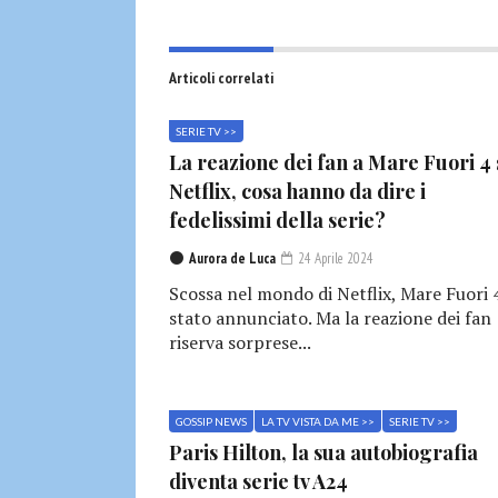
Articoli correlati
SERIE TV >>
La reazione dei fan a Mare Fuori 4
Netflix, cosa hanno da dire i
fedelissimi della serie?
Aurora de Luca
24 Aprile 2024
Scossa nel mondo di Netflix, Mare Fuori 
stato annunciato. Ma la reazione dei fan
riserva sorprese...
GOSSIP NEWS
LA TV VISTA DA ME >>
SERIE TV >>
Paris Hilton, la sua autobiografia
diventa serie tv A24