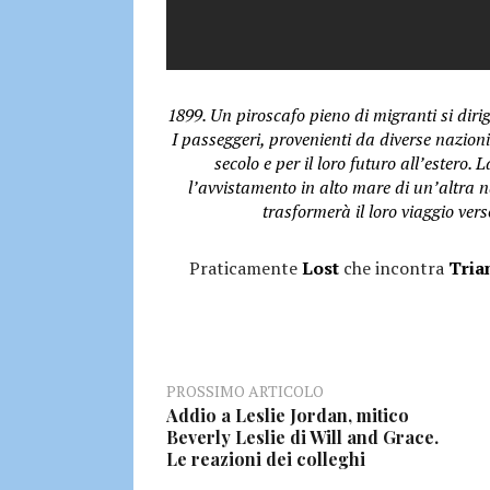
1899. Un piroscafo pieno di migranti si dirig
I passeggeri, provenienti da diverse nazio
secolo e per il loro futuro all’estero
l’avvistamento in alto mare di un’altra n
trasformerà il loro viaggio ver
Praticamente
Lost
che incontra
Tria
PROSSIMO ARTICOLO
Addio a Leslie Jordan, mitico
Beverly Leslie di Will and Grace.
Le reazioni dei colleghi