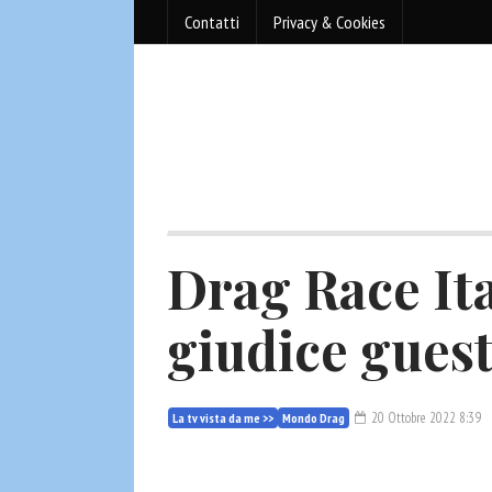
Contatti
Privacy & Cookies
Drag Race Ita
giudice guest
20 Ottobre 2022 8:39
La tv vista da me >>
Mondo Drag