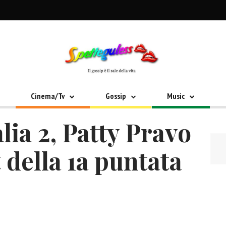
Cinema/Tv
Gossip
Music
lia 2, Patty Pravo
 della 1a puntata