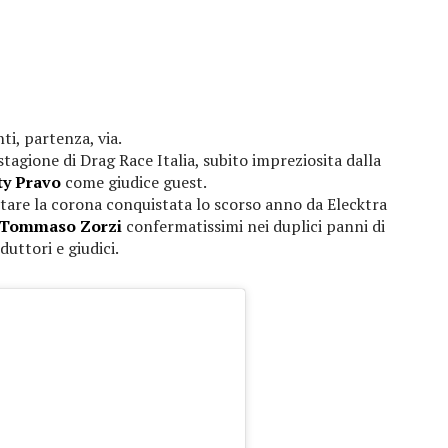
ti, partenza, via.
stagione di Drag Race Italia, subito impreziosita dalla
ty Pravo
come giudice guest.
tare la corona conquistata lo scorso anno da Elecktra
 e Tommaso Zorzi
confermatissimi nei duplici panni di
duttori e giudici.