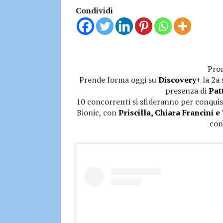
Condividi
Pron
Prende forma oggi su
Discovery+
la 2a 
presenza di
Pat
10 concorrenti si sfideranno per conquis
Bionic, con
Priscilla, Chiara Francini
con