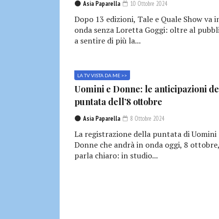
Asia Paparella
10 Ottobre 2024
Dopo 13 edizioni, Tale e Quale Show va i
onda senza Loretta Goggi: oltre al pubbl
a sentire di più la...
LA TV VISTA DA ME >>
Uomini e Donne: le anticipazioni de
puntata dell’8 ottobre
Asia Paparella
8 Ottobre 2024
La registrazione della puntata di Uomini 
Donne che andrà in onda oggi, 8 ottobre
parla chiaro: in studio...