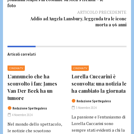
foto
ARTICOLO PRECEDENTE
Addio ad Angela Lansbury, leggenda tra le icone
morta a 96 anni
Articoli correlati
CINEMA/TV
CINEMA/TV
L’annuncio che ha
Lorella Cuccarini è
sconvolto i fan: James
sconvolta: una notizia le
Van Der Beek ha un
ha cambiato la giornata
tumore
Redazione Spetteguless
3 Novembre 2024
Redazione Spetteguless
4 Novembre 2024
La passione e l'entusiasmo di
Lorella Cuccarini sono
Nel mondo dello spettacolo,
sempre stati evidenti a chi la
le notizie che scuotono