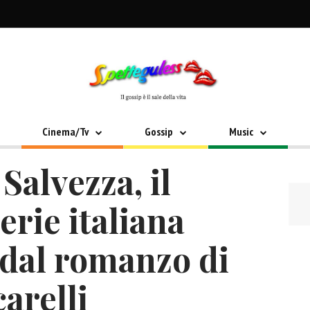
Cinema/Tv
Gossip
Music
Salvezza, il
serie italiana
a dal romanzo di
arelli