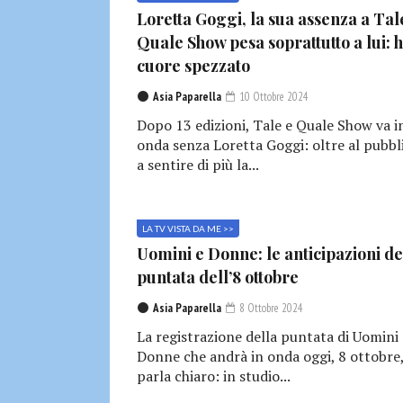
Loretta Goggi, la sua assenza a Tal
Quale Show pesa soprattutto a lui: h
cuore spezzato
Asia Paparella
10 Ottobre 2024
Dopo 13 edizioni, Tale e Quale Show va i
onda senza Loretta Goggi: oltre al pubbl
a sentire di più la...
LA TV VISTA DA ME >>
Uomini e Donne: le anticipazioni de
puntata dell’8 ottobre
Asia Paparella
8 Ottobre 2024
La registrazione della puntata di Uomini 
Donne che andrà in onda oggi, 8 ottobre
parla chiaro: in studio...