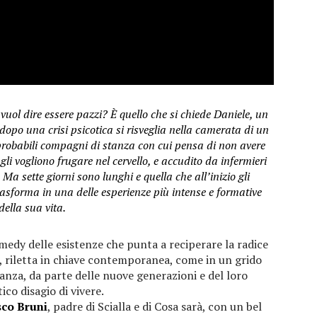
 vuol dire essere pazzi? È quello che si chiede Daniele, un
dopo una crisi psicotica si risveglia nella camerata di un
probabili compagni di stanza con cui pensa di non avere
li vogliono frugare nel cervello, e accudito da infermieri
 Ma sette giorni sono lunghi e quella che all’inizio gli
sforma in una delle esperienze più intense e formative
della sua vita.
medy delle esistenze che punta a reciperare la radice
 riletta in chiave contemporanea, come in un grido
anza, da parte delle nuove generazioni e del loro
ico disagio di vivere.
sco Bruni
, padre di Scialla e di Cosa sarà, con un bel