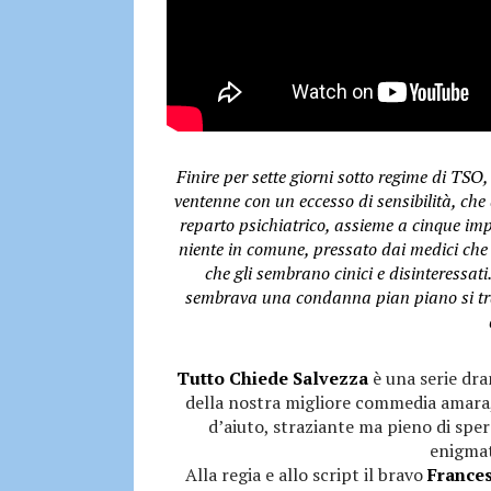
Finire per sette giorni sotto regime di TSO,
ventenne con un eccesso di sensibilità, che 
reparto psichiatrico, assieme a cinque im
niente in comune, pressato dai medici che g
che gli sembrano cinici e disinteressati.
sembrava una condanna pian piano si tra
Tutto Chiede Salvezza
è una serie dra
della nostra migliore commedia amara,
d’aiuto, straziante ma pieno di sper
enigmat
Alla regia e allo script il bravo
France