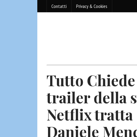
Contatti
Privacy & Cookies
Tutto Chiede 
trailer della 
Netflix tratt
Daniele Menc