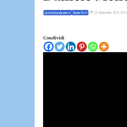
23 Settembre 2022 13:4
La tv vista da me >>
Serie Tv >>
Condividi