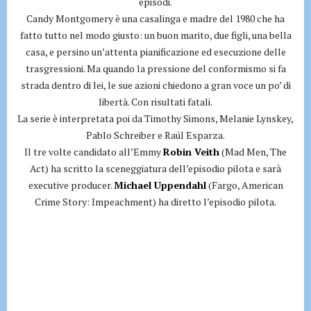
episodi.
Candy Montgomery è una casalinga e madre del 1980 che ha
fatto tutto nel modo giusto: un buon marito, due figli, una bella
casa, e persino un’attenta pianificazione ed esecuzione delle
trasgressioni. Ma quando la pressione del conformismo si fa
strada dentro di lei, le sue azioni chiedono a gran voce un po’ di
libertà. Con risultati fatali.
La serie è interpretata poi da Timothy Simons, Melanie Lynskey,
Pablo Schreiber e Raúl Esparza.
Il tre volte candidato all’Emmy
Robin Veith
(Mad Men, The
Act) ha scritto la sceneggiatura dell’episodio pilota e sarà
executive producer.
Michael Uppendahl
(Fargo, American
Crime Story: Impeachment) ha diretto l’episodio pilota.