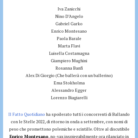
Iva Zanicchi
Nino D’Angelo
Gabriel Garko
Enrico Montesano
Paola Barale
Marta Flavi
Luisella Costamagna
Giampiero Mughini
Rosanna Banfi
Alex Di Giorgio (Che ballerà con un ballerino)
Ema Stokholma
Alessandro Egger
Lorenzo Biagiarelli
Il Fatto Quotidiano
ha spoilerato tutti i concorrenti di Ballando
con le Stelle 2022, di ritorno in onda a settembre, con nomi di
peso che promettono polemiche e scintille. Oltre al discutibile
Enrico Montesano
, no-vax inspiegabilmente ora rilanciato in