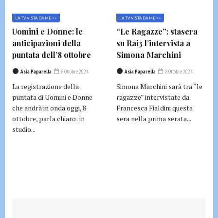
LA TV VISTA DA ME >>
LA TV VISTA DA ME >>
Uomini e Donne: le
“Le Ragazze”: stasera
anticipazioni della
su Rai3 l’intervista a
puntata dell’8 ottobre
Simona Marchini
Asia Paparella
8 Ottobre 2024
Asia Paparella
8 Ottobre 2024
La registrazione della
Simona Marchini sarà tra “le
puntata di Uomini e Donne
ragazze” intervistate da
che andrà in onda oggi, 8
Francesca Fialdini questa
ottobre, parla chiaro: in
sera nella prima serata...
studio...