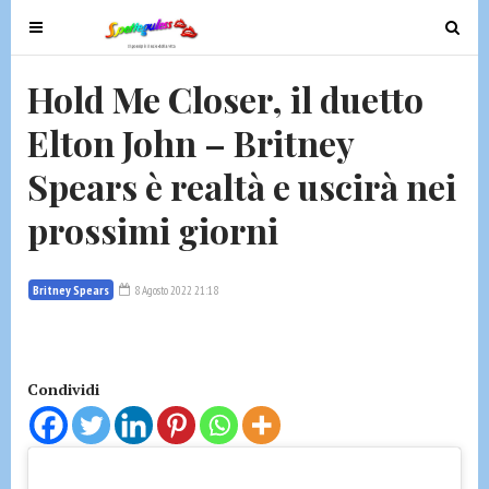
T
T
o
o
g
g
Hold Me Closer, il duetto
g
g
Elton John – Britney
l
l
e
e
Spears è realtà e uscirà nei
n
n
a
a
prossimi giorni
v
v
i
i
g
g
Britney Spears
8 Agosto 2022 21:18
a
a
t
t
i
i
Condividi
o
o
n
n