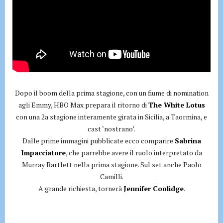
Dopo il boom della prima stagione, con un fiume di nomination
agli Emmy, HBO Max prepara il ritorno di
The White Lotus
con una 2a stagione interamente girata in Sicilia, a Taormina, e
cast ‘nostrano’.
Dalle prime immagini pubblicate ecco comparire
Sabrina
Impacciatore
, che parrebbe avere il ruolo interpretato da
Murray Bartlett nella prima stagione. Sul set anche Paolo
Camilli.
A grande richiesta, tornerà
Jennifer Coolidge
.