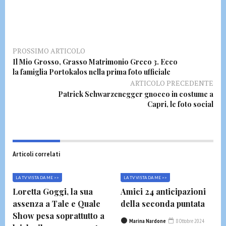
PROSSIMO ARTICOLO
Il Mio Grosso, Grasso Matrimonio Greco 3. Ecco
la famiglia Portokalos nella prima foto ufficiale
ARTICOLO PRECEDENTE
Patrick Schwarzenegger gnocco in costume a
Capri, le foto social
Articoli correlati
LA TV VISTA DA ME >>
LA TV VISTA DA ME >>
Loretta Goggi, la sua
Amici 24 anticipazioni
assenza a Tale e Quale
della seconda puntata
Show pesa soprattutto a
Marina Nardone
8 Ottobre 2024