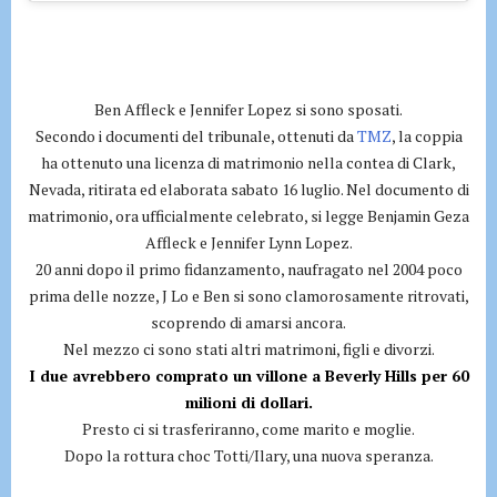
Ben Affleck e Jennifer Lopez si sono sposati.
Secondo i documenti del tribunale, ottenuti da
TMZ
, la coppia
ha ottenuto una licenza di matrimonio nella contea di Clark,
Nevada, ritirata ed elaborata sabato 16 luglio. Nel documento di
matrimonio, ora ufficialmente celebrato, si legge Benjamin Geza
Affleck e Jennifer Lynn Lopez.
20 anni dopo il primo fidanzamento, naufragato nel 2004 poco
prima delle nozze, J Lo e Ben si sono clamorosamente ritrovati,
scoprendo di amarsi ancora.
Nel mezzo ci sono stati altri matrimoni, figli e divorzi.
I due avrebbero comprato un villone a Beverly Hills per 60
milioni di dollari.
Presto ci si trasferiranno, come marito e moglie.
Dopo la rottura choc Totti/Ilary, una nuova speranza.