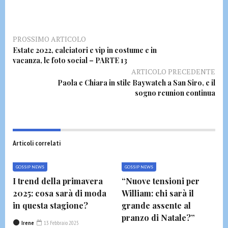
PROSSIMO ARTICOLO
Estate 2022, calciatori e vip in costume e in
vacanza, le foto social – PARTE 13
ARTICOLO PRECEDENTE
Paola e Chiara in stile Baywatch a San Siro, e il
sogno reunion continua
Articoli correlati
GOSSIP NEWS
GOSSIP NEWS
I trend della primavera
“Nuove tensioni per
2025: cosa sarà di moda
William: chi sarà il
in questa stagione?
grande assente al
pranzo di Natale?”
Irene
13 Febbraio 2025