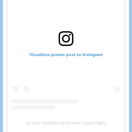
Visualizza questo post su Instagram
Un post condiviso da Jennifer Lopez (@jlo)