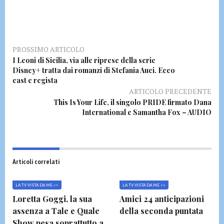
PROSSIMO ARTICOLO
I Leoni di Sicilia, via alle riprese della serie
Disney+ tratta dai romanzi di Stefania Auci. Ecco
cast e regista
ARTICOLO PRECEDENTE
This Is Your Life, il singolo PRIDE firmato Dana
International e Samantha Fox – AUDIO
Articoli correlati
LA TV VISTA DA ME >>
LA TV VISTA DA ME >>
Loretta Goggi, la sua
Amici 24 anticipazioni
assenza a Tale e Quale
della seconda puntata
Show pesa soprattutto a