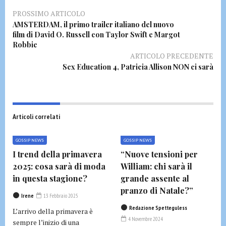
PROSSIMO ARTICOLO
AMSTERDAM, il primo trailer italiano del nuovo
film di David O. Russell con Taylor Swift e Margot
Robbie
ARTICOLO PRECEDENTE
Sex Education 4, Patricia Allison NON ci sarà
Articoli correlati
GOSSIP NEWS
GOSSIP NEWS
I trend della primavera
“Nuove tensioni per
2025: cosa sarà di moda
William: chi sarà il
in questa stagione?
grande assente al
pranzo di Natale?”
Irene
13 Febbraio 2025
Redazione Spetteguless
L’arrivo della primavera è
4 Novembre 2024
sempre l’inizio di una