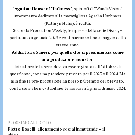
“
Agatha: House of Harkness
”, spin-off di “WandaVision”
interamente dedicato alla meravigliosa Agatha Harkness
(Kathryn Hahn), è realtà.
Secondo Production Weekly, le riprese della serie Disney+
partiranno a gennaio 2023 e continueranno fino a maggio dello
stesso anno.
Addirittura 5 mesi, per quella che si preannuncia come
una produzione monster.
Inizialmente la serie doveva essere girata nell’ottobre di
quest’anno, con una premiere prevista per il 2023 o il 2024. Ma
alla fine la pre-produzione ha preso più tempo del previsto,
con la serie che inevitabilmente non uscirà prima di inizio 2024.
PROSSIMO ARTICOLO
Pietro Boselli, allenamento social in mutande – il