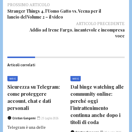
PROSSIMO ARTICOLO
Stranger Things 4, l’Uomo Gatto vs. Vecna per il
lancio del Volume 2 – il video
ARTICOLO PRECEDENTE
Addio ad Irene Fargo, incantevole e incompresa
voce
Articoli correlati
VARIE
VARIE
Sicurezza su Telegram:
Dal binge watching alle
come proteggere
community online:
account, chat e dati
perché oggi
personali
l’intrattenimento
continua anche dopo i
Cristian Gangemi
25 Luglio 2026
titoli di coda
Telegram è una delle