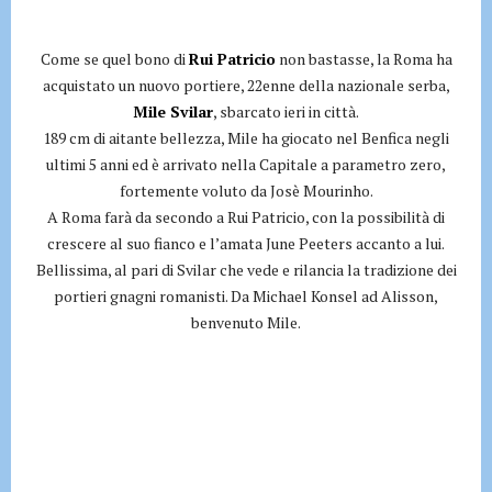
Come se quel bono di
Rui Patricio
non bastasse, la Roma ha
acquistato un nuovo portiere, 22enne della nazionale serba,
Mile Svilar
, sbarcato ieri in città.
189 cm di aitante bellezza, Mile ha giocato nel Benfica negli
ultimi 5 anni ed è arrivato nella Capitale a parametro zero,
fortemente voluto da Josè Mourinho.
A Roma farà da secondo a Rui Patricio, con la possibilità di
crescere al suo fianco e l’amata June Peeters accanto a lui.
Bellissima, al pari di Svilar che vede e rilancia la tradizione dei
portieri gnagni romanisti. Da Michael Konsel ad Alisson,
benvenuto Mile.