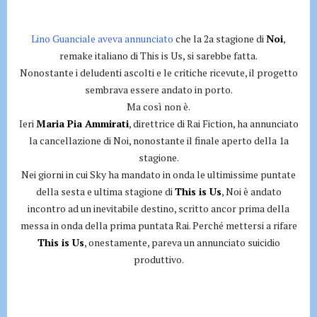
Lino Guanciale aveva annunciato
che la 2a stagione di
Noi
,
remake italiano di This is Us, si sarebbe fatta.
Nonostante i deludenti ascolti e le critiche ricevute, il progetto
sembrava essere andato in porto.
Ma così non è.
Ieri
Maria Pia Ammirati
, direttrice di Rai Fiction, ha annunciato
la cancellazione di Noi, nonostante il finale aperto della 1a
stagione.
Nei giorni in cui Sky ha mandato in onda le ultimissime puntate
della sesta e ultima stagione di
This is Us
, Noi è andato
incontro ad un inevitabile destino, scritto ancor prima della
messa in onda della prima puntata Rai. Perché mettersi a rifare
This is Us
, onestamente, pareva un annunciato suicidio
produttivo.