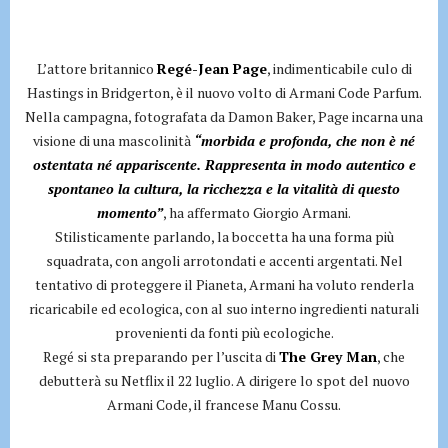
L’attore britannico
Regé-Jean Page
, indimenticabile culo di
Hastings in Bridgerton, è il nuovo volto di Armani Code Parfum.
Nella campagna, fotografata da Damon Baker, Page incarna una
visione di una mascolinità
“morbida e profonda, che non è né
ostentata né appariscente. Rappresenta in modo autentico e
spontaneo la cultura, la ricchezza e la vitalità di questo
momento”
, ha affermato Giorgio Armani.
Stilisticamente parlando, la boccetta ha una forma più
squadrata, con angoli arrotondati e accenti argentati. Nel
tentativo di proteggere il Pianeta, Armani ha voluto renderla
ricaricabile ed ecologica, con al suo interno ingredienti naturali
provenienti da fonti più ecologiche.
Regé si sta preparando per l’uscita di
The Grey Man
, che
debutterà su Netflix il 22 luglio. A dirigere lo spot del nuovo
Armani Code, il francese Manu Cossu.