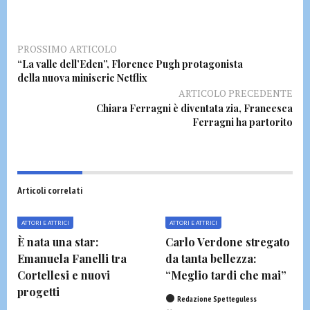
PROSSIMO ARTICOLO
“La valle dell’Eden”, Florence Pugh protagonista
della nuova miniserie Netflix
ARTICOLO PRECEDENTE
Chiara Ferragni è diventata zia, Francesca
Ferragni ha partorito
Articoli correlati
ATTORI E ATTRICI
ATTORI E ATTRICI
È nata una star:
Carlo Verdone stregato
Emanuela Fanelli tra
da tanta bellezza:
Cortellesi e nuovi
“Meglio tardi che mai”
progetti
Redazione Spetteguless