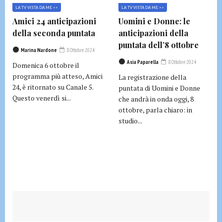
LA TV VISTA DA ME >>
LA TV VISTA DA ME >>
Amici 24 anticipazioni
Uomini e Donne: le
della seconda puntata
anticipazioni della
puntata dell’8 ottobre
Marina Nardone
8 Ottobre 2024
Asia Paparella
8 Ottobre 2024
Domenica 6 ottobre il
programma più atteso, Amici
La registrazione della
24, è ritornato su Canale 5.
puntata di Uomini e Donne
Questo venerdì si...
che andrà in onda oggi, 8
ottobre, parla chiaro: in
studio...