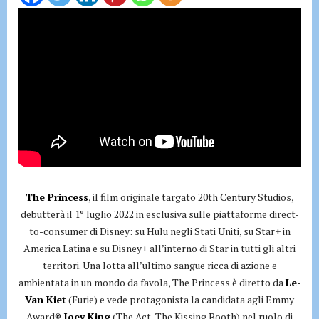
The Princess
, il film originale targato 20th Century Studios,
debutterà il 1° luglio 2022 in esclusiva sulle piattaforme direct-
to-consumer di Disney: su Hulu negli Stati Uniti, su Star+ in
America Latina e su Disney+ all’interno di Star in tutti gli altri
territori. Una lotta all’ultimo sangue ricca di azione e
ambientata in un mondo da favola, The Princess è diretto da
Le-
Van Kiet
(Furie) e vede protagonista la candidata agli Emmy
Award®
Joey King
(The Act, The Kissing Booth) nel ruolo di