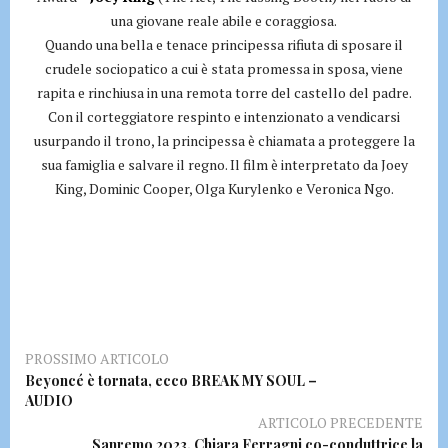
una giovane reale abile e coraggiosa.
Quando una bella e tenace principessa rifiuta di sposare il
crudele sociopatico a cui è stata promessa in sposa, viene
rapita e rinchiusa in una remota torre del castello del padre.
Con il corteggiatore respinto e intenzionato a vendicarsi
usurpando il trono, la principessa è chiamata a proteggere la
sua famiglia e salvare il regno. Il film è interpretato da Joey
King, Dominic Cooper, Olga Kurylenko e Veronica Ngo.
PROSSIMO ARTICOLO
Beyoncé è tornata, ecco BREAK MY SOUL –
AUDIO
ARTICOLO PRECEDENTE
Sanremo 2023, Chiara Ferragni co-conduttrice la