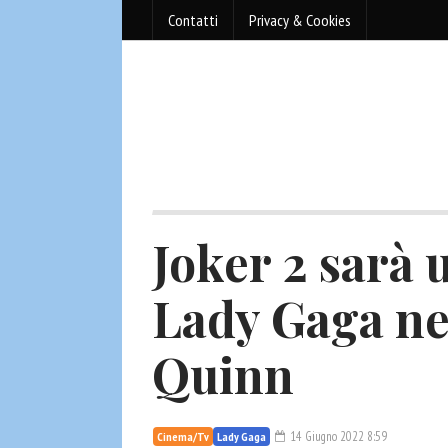
Contatti
Privacy & Cookies
Joker 2 sarà 
Lady Gaga ne
Quinn
14 Giugno 2022 8:59
Cinema/Tv
Lady Gaga