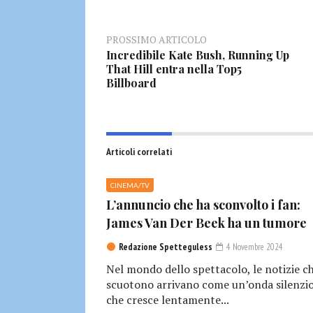
PROSSIMO ARTICOLO
Incredibile Kate Bush, Running Up
That Hill entra nella Top5
Billboard
Articoli correlati
CINEMA/TV
L’annuncio che ha sconvolto i fan:
James Van Der Beek ha un tumore
Redazione Spetteguless
4 Novembre 2024
Nel mondo dello spettacolo, le notizie c
scuotono arrivano come un’onda silenzio
che cresce lentamente...