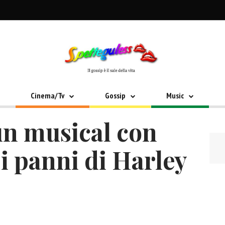
Cinema/Tv
Gossip
Music
un musical con
i panni di Harley