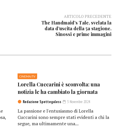
ARTICOLO PRECEDENTE
The Handmaid’s Tale, svelata la
data d’uscita della 5a stagione.
Sinossi e prime immagini
CINEMA/TV
Lorella Cuccarini è sconvolta: una
notizia le ha cambiato la giornata
Redazione Spetteguless
3 Novembre 2024
he
La passione e l'entusiasmo di Lorella
sa,
Cuccarini sono sempre stati evidenti a chi la
segue, ma ultimamente una...