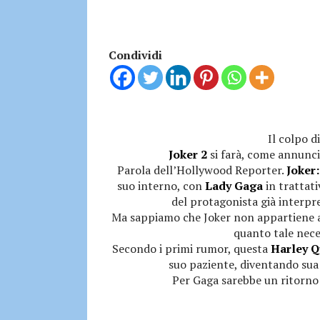
Condividi
Il colpo d
Joker 2
si farà, come annunci
Parola dell’Hollywood Reporter.
Joker:
suo interno, con
Lady Gaga
in trattat
del protagonista già interpr
Ma sappiamo che Joker non appartiene a
quanto tale necess
Secondo i primi rumor, questa
Harley Q
suo paziente, diventando sua
Per Gaga sarebbe un ritorno 