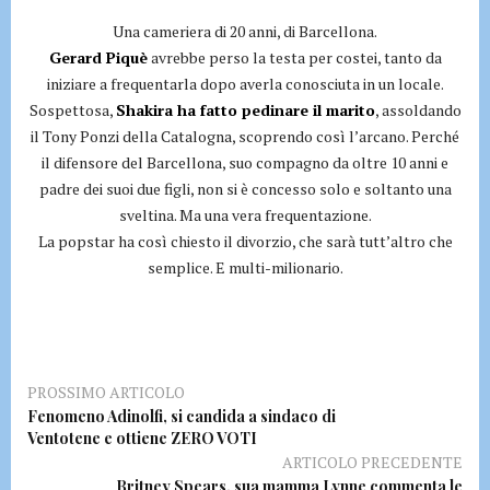
Una cameriera di 20 anni, di Barcellona.
Gerard Piquè
avrebbe perso la testa per costei, tanto da
iniziare a frequentarla dopo averla conosciuta in un locale.
Sospettosa,
Shakira ha fatto pedinare il marito
, assoldando
il Tony Ponzi della Catalogna, scoprendo così l’arcano. Perché
il difensore del Barcellona, suo compagno da oltre 10 anni e
padre dei suoi due figli, non si è concesso solo e soltanto una
sveltina. Ma una vera frequentazione.
La popstar ha così chiesto il divorzio, che sarà tutt’altro che
semplice. E multi-milionario.
PROSSIMO ARTICOLO
Fenomeno Adinolfi, si candida a sindaco di
Ventotene e ottiene ZERO VOTI
ARTICOLO PRECEDENTE
Britney Spears, sua mamma Lynne commenta le