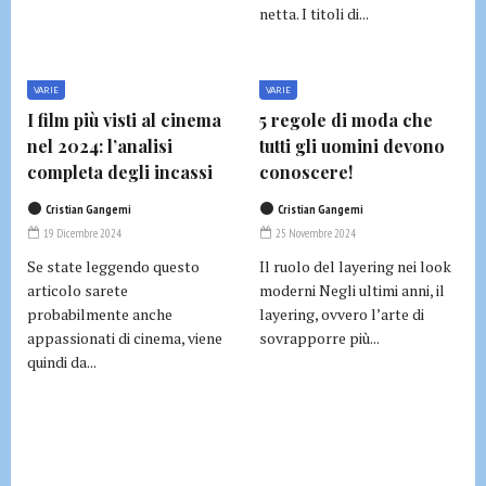
netta. I titoli di...
VARIE
VARIE
I film più visti al cinema
5 regole di moda che
nel 2024: l’analisi
tutti gli uomini devono
completa degli incassi
conoscere!
Cristian Gangemi
Cristian Gangemi
19 Dicembre 2024
25 Novembre 2024
Se state leggendo questo
Il ruolo del layering nei look
articolo sarete
moderni Negli ultimi anni, il
probabilmente anche
layering, ovvero l’arte di
appassionati di cinema, viene
sovrapporre più...
quindi da...