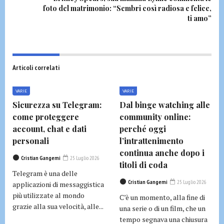
foto del matrimonio: “Sembri così radiosa e felice,
ti amo”
Articoli correlati
VARIE
VARIE
Sicurezza su Telegram:
Dal binge watching alle
come proteggere
community online:
account, chat e dati
perché oggi
personali
l’intrattenimento
continua anche dopo i
Cristian Gangemi
25 Luglio 2026
titoli di coda
Telegram è una delle
Cristian Gangemi
25 Luglio 2026
applicazioni di messaggistica
più utilizzate al mondo
C’è un momento, alla fine di
grazie alla sua velocità, alle...
una serie o di un film, che un
tempo segnava una chiusura