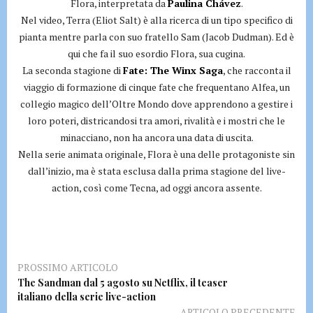
Flora, interpretata da
Paulina Chávez
.
Nel video, Terra (Eliot Salt) è alla ricerca di un tipo specifico di
pianta mentre parla con suo fratello Sam (Jacob Dudman). Ed è
qui che fa il suo esordio Flora, sua cugina.
La seconda stagione di
Fate: The Winx Saga
, che racconta il
viaggio di formazione di cinque fate che frequentano Alfea, un
collegio magico dell’Oltre Mondo dove apprendono a gestire i
loro poteri, districandosi tra amori, rivalità e i mostri che le
minacciano, non ha ancora una data di uscita.
Nella serie animata originale, Flora è una delle protagoniste sin
dall’inizio, ma è stata esclusa dalla prima stagione del live-
action, così come Tecna, ad oggi ancora assente.
PROSSIMO ARTICOLO
The Sandman dal 5 agosto su Netflix, il teaser
italiano della serie live-action
ARTICOLO PRECEDENTE