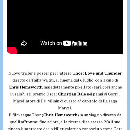
Nuovo trailer e poster per l’atteso
Thor: Love and Thunder
diretto da Taika Waititi, al cinema dal 6 luglio, con il culo di
Chris Hemsworth
maledettamente pixellato (sarà così anche
in sala?) e il premio Oscar
Christian Bale
nei panni di Gorr il
Macellatore di Dei, villain di questo 4° capitolo della saga
Marvel.
Il film segue Thor (
Chris Hemsworth
) in un viaggio diverso da
quelli affrontati fino ad ora, alla ricerca di se stesso. Ma il suo
riposo è interrotto da un killer galattico conosciuto come Gorr