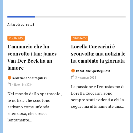
Articoli correlati
CINEMA/TV
CINEMA/TV
L’annuncio che ha
Lorella Cuccarini è
sconvolto i fan: James
sconvolta: una notizia le
Van Der Beek ha un
ha cambiato la giornata
tumore
Redazione Spetteguless
3 Novembre 2024
Redazione Spetteguless
4 Novembre 2024
La passione e l'entusiasmo di
Lorella Cuccarini sono
Nel mondo dello spettacolo,
sempre stati evidenti a chi la
le notizie che scuotono
segue, ma ultimamente una...
arrivano come un’onda
silenziosa, che cresce
lentamente...