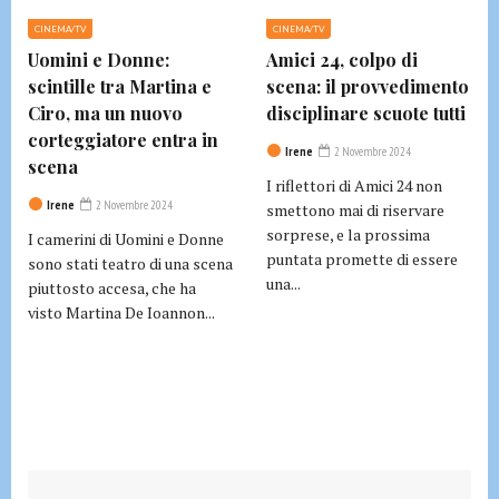
CINEMA/TV
CINEMA/TV
Uomini e Donne:
Amici 24, colpo di
scintille tra Martina e
scena: il provvedimento
Ciro, ma un nuovo
disciplinare scuote tutti
corteggiatore entra in
Irene
2 Novembre 2024
scena
I riflettori di Amici 24 non
Irene
2 Novembre 2024
smettono mai di riservare
sorprese, e la prossima
I camerini di Uomini e Donne
puntata promette di essere
sono stati teatro di una scena
una...
piuttosto accesa, che ha
visto Martina De Ioannon...