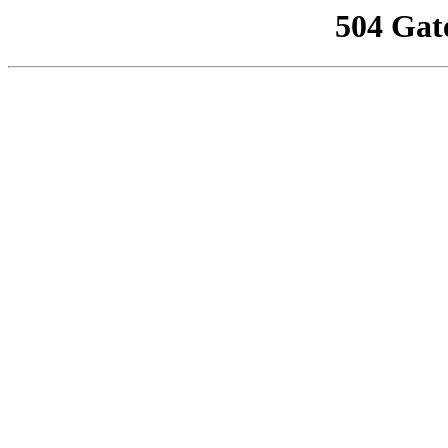
504 Gat