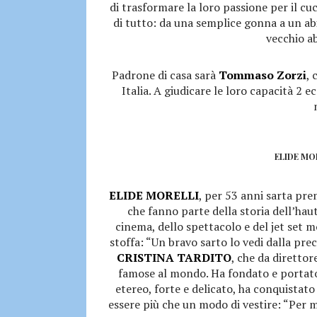
di trasformare la loro passione per il cu
di tutto: da una semplice gonna a un abi
vecchio ab
Padrone di casa sarà
Tommaso Zorzi
, 
Italia. A giudicare le loro capacità 2 
ELIDE MO
ELIDE MORELLI
, per 53 anni sarta pre
che fanno parte della storia dell’haut
cinema, dello spettacolo e del jet set m
stoffa: “Un bravo sarto lo vedi dalla prec
CRISTINA TARDITO
, che da diretto
famose al mondo. Ha fondato e portato a
etereo, forte e delicato, ha conquista
essere più che un modo di vestire: “Per