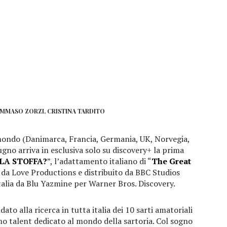
OMMASO ZORZI, CRISTINA TARDITO
 mondo (Danimarca, Francia, Germania, UK, Norvegia,
ugno arriva in esclusiva solo su discovery+ la prima
LA STOFFA?
”, l’adattamento italiano di “
The Great
 da Love Productions e distribuito da BBC Studios
talia da Blu Yazmine per Warner Bros. Discovery.
dato alla ricerca in tutta italia dei 10 sarti amatoriali
mo talent dedicato al mondo della sartoria. Col sogno