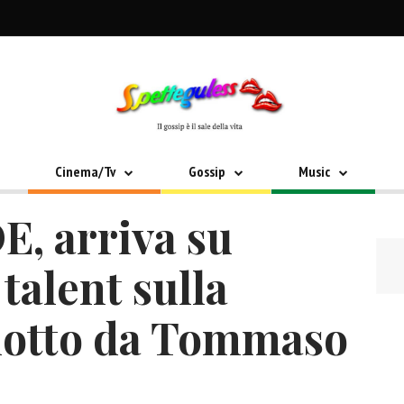
Cinema/Tv
Gossip
Music
, arriva su
talent sulla
dotto da Tommaso