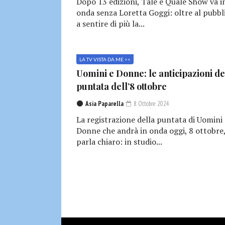
Dopo 13 edizioni, Tale e Quale Show va i
onda senza Loretta Goggi: oltre al pubbl
a sentire di più la...
LA TV VISTA DA ME >>
Uomini e Donne: le anticipazioni de
puntata dell’8 ottobre
Asia Paparella
8 Ottobre 2024
La registrazione della puntata di Uomini 
Donne che andrà in onda oggi, 8 ottobre
parla chiaro: in studio...