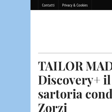
Contatti
Privacy & Cookies
TAILOR MADE
Discovery+ il 
sartoria con
Zorzi