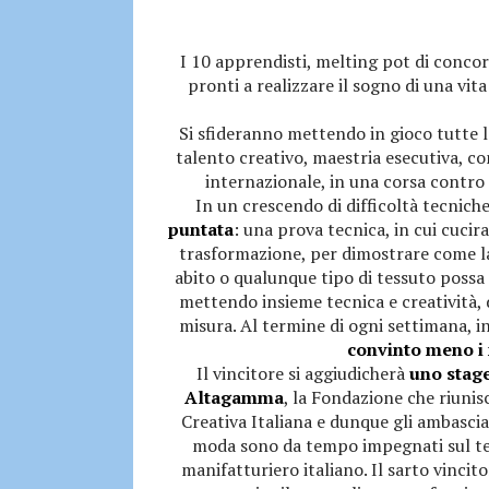
I 10 apprendisti, melting pot di concor
pronti a realizzare il sogno di una vita
Si sfideranno mettendo in gioco tutte l
talento creativo, maestria esecutiva, co
internazionale, in una corsa contro i
In un crescendo di difficoltà tecniche
puntata
: una prova tecnica, in cui cuci
trasformazione, per dimostrare come l
abito o qualunque tipo di tessuto possa 
mettendo insieme tecnica e creatività, 
misura. Al termine di ogni settimana, in 
convinto meno i n
Il vincitore si aggiudicherà
uno stage
Altagamma
, la Fondazione che riunis
Creativa Italiana e dunque gli ambasciat
moda sono da tempo impegnati sul tema
manifatturiero italiano. Il sarto vincit