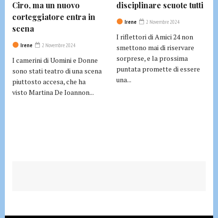
Ciro, ma un nuovo
disciplinare scuote tutti
corteggiatore entra in
Irene
2 Novembre 2024
scena
I riflettori di Amici 24 non
Irene
2 Novembre 2024
smettono mai di riservare
sorprese, e la prossima
I camerini di Uomini e Donne
puntata promette di essere
sono stati teatro di una scena
una...
piuttosto accesa, che ha
visto Martina De Ioannon...