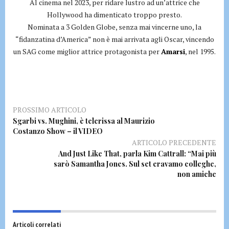
Al cinema nel 2023, per ridare lustro ad un’attrice che
Hollywood ha dimenticato troppo presto.
Nominata a 3 Golden Globe, senza mai vincerne uno, la
“fidanzatina d’America” non è mai arrivata agli Oscar, vincendo
un SAG come miglior attrice protagonista per
Amarsi
, nel 1995.
PROSSIMO ARTICOLO
Sgarbi vs. Mughini, è telerissa al Maurizio
Costanzo Show – il VIDEO
ARTICOLO PRECEDENTE
And Just Like That, parla Kim Cattrall: “Mai più
sarò Samantha Jones. Sul set eravamo colleghe,
non amiche
Articoli correlati